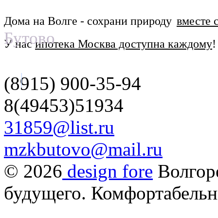
Дома на Волге
- сохрани природу
вместе 
Бутово
У нас
ипотека Москва доступна каждому
!
(8915) 900-35-94
|
8(49453)51934
31859@list.ru
mzkbutovo@mail.ru
© 2026
design fore
Волгор
будущего. Комфортабельн