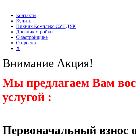
Контакты
Купить
Пикник Комплекс СУНДУК
Дневник стройки
О застройщике
О проекте
⇑
Внимание Акция!
Мы предлагаем Вам вос
услугой :
Первоначальный взнос 